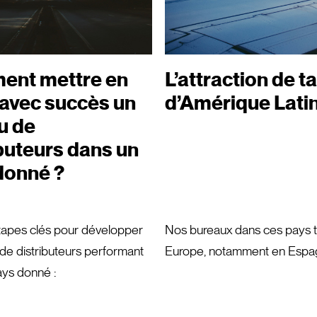
nt mettre en
L’attraction de 
 avec succès un
d’Amérique Lati
u de
buteurs dans un
donné ?
étapes clés pour développer
Nos bureaux dans ces pays tr
de distributeurs performant
Europe, notamment en Espagn
ys donné :