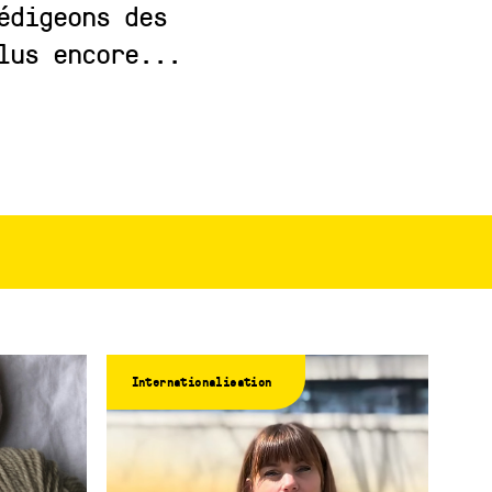
édigeons des
 plus encore...
Internationalisation