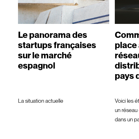
Le panorama des
Comme
startups françaises
place
sur le marché
résea
espagnol
distri
pays 
La situation actuelle
Voici les 
un réseau 
dans un pa