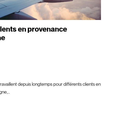
talents en provenance
ne
availlent depuis longtemps pour différents clients en
e,...