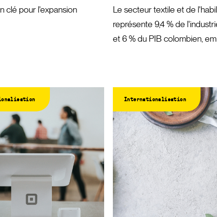
 clé pour l'expansion
Le secteur textile et de l'hab
représente 9,4 % de l'industri
et 6 % du PIB colombien, emp
ionalisation
Internationalisation