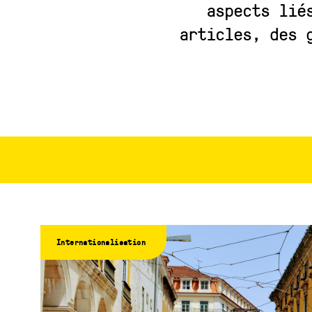
aspects lié
articles, des 
Internationalisation