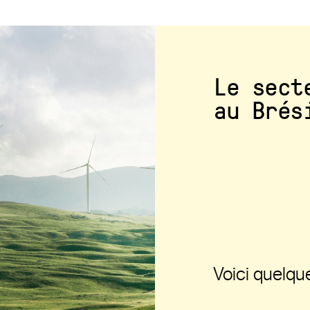
Le sect
au Brés
Voici quelque