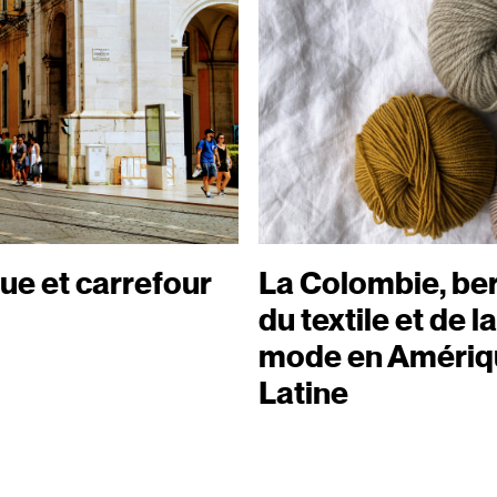
que et carrefour
La Colombie, be
du textile et de la
mode en Amériq
Latine