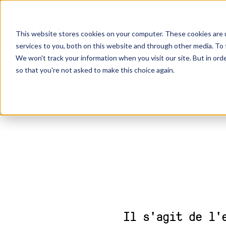
_
À propos de n
This website stores cookies on your computer. These cookies are 
services to you, both on this website and through other media. To 
We won't track your information when you visit our site. But in orde
so that you're not asked to make this choice again.
Il s'agit de l'