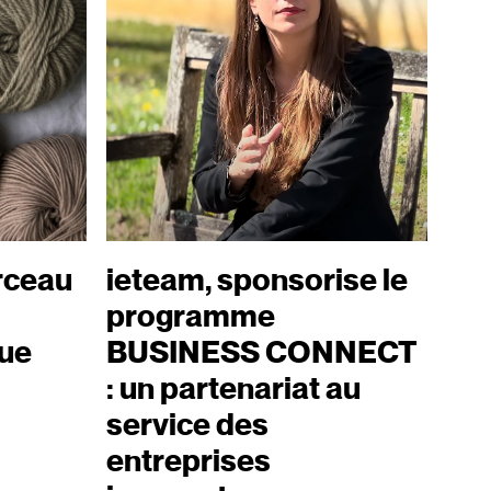
rceau
ieteam, sponsorise le
programme
ue
BUSINESS CONNECT
: un partenariat au
service des
entreprises