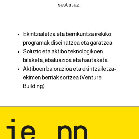
sustatuz.
Ekintzailetza eta berrikuntza irekiko
programak diseinatzea eta garatzea.
Soluzio eta aktibo teknologikoen
bilaketa, ebaluazioa eta hautaketa.
Aktiboen balorazioa eta ekintzailetza-
ekimen berriak sortzea (Venture
Building)