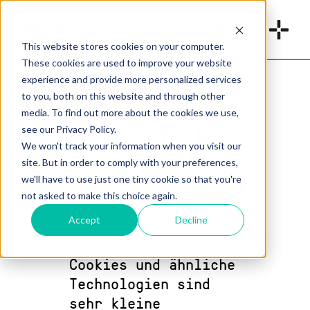
_
This website stores cookies on your computer.
These cookies are used to improve your website
experience and provide more personalized services
Cookies-
to you, both on this website and through other
media. To find out more about the cookies we use,
Politik
_
see our Privacy Policy.
We won't track your information when you visit our
site. But in order to comply with your preferences,
we'll have to use just one tiny cookie so that you're
not asked to make this choice again.
Accept
Decline
Was sind Cookies?
Cookies und ähnliche
Technologien sind
sehr kleine