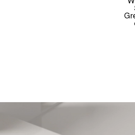
Wi
Gr