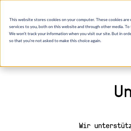
_
This website stores cookies on your computer. These cookies are 
services to you, both on this website and through other media. To 
We won't track your information when you visit our site. But in orde
so that you're not asked to make this choice again.
U
Wir unterstüt