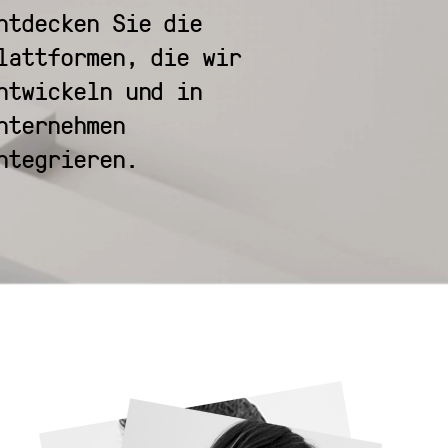
ntdecken Sie die
lattformen, die wir
ntwickeln und in
nternehmen
ntegrieren.