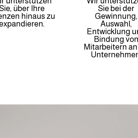
r unterstützen
Wir unterstüt
Sie, über Ihre
Sie bei der
enzen hinaus zu
Gewinnung,
expandieren.
Auswahl,
Entwicklung u
Bindung vo
Mitarbeitern an
Unternehmen