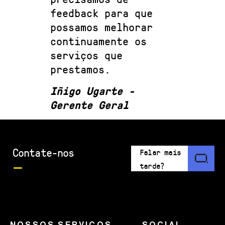
feedback para que
possamos melhorar
continuamente os
serviços que
prestamos.
Iñigo Ugarte -
Gerente Geral
Contate-nos
Falar mais
tarde?
NOSSOS SERVIÇOS
SOCIAL