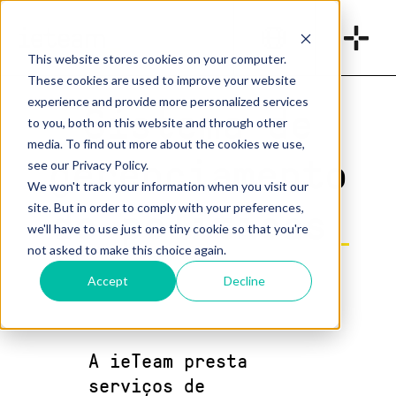
_
This website stores cookies on your computer.
These cookies are used to improve your website
experience and provide more personalized services
Sistema de
to you, both on this website and through other
media. To find out more about the cookies we use,
gerenciamento
see our Privacy Policy.
We won't track your information when you visit our
de políticas
site. But in order to comply with your preferences,
_
we'll have to use just one tiny cookie so that you're
not asked to make this choice again.
Accept
Decline
A ieTeam presta
serviços de