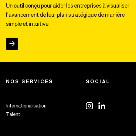
Un outil conçu pour aider les entreprises à visualiser
l'avancement de leur plan stratégique de manière
simple et intuitive.
NOS SERVICES
SOCIAL
Internationalisation
Talent